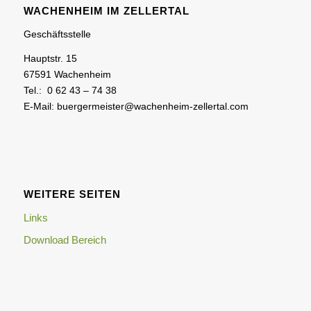
WACHENHEIM IM ZELLERTAL
Geschäftsstelle
Hauptstr. 15
67591 Wachenheim
Tel.: 0 62 43 – 74 38
E-Mail: buergermeister@wachenheim-zellertal.com
WEITERE SEITEN
Links
Download Bereich