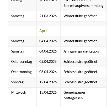
Freitag
20.03.2026
FW–Förderverein
Jahreshauptversammlung
Samstag
21.03.2026
Winzerstube geöffnet
April
Samstag
04.04.2026
Winzerstube geöffnet
Samstag
04.04.2026
Jahrgangspräsentation
Ostersonntag
05.04.2026
Schlossbistro geöffnet
Ostermontag
06.04.2026
Schlossbistro geöffnet
Sonntag
12.04.2026
Schlossbistro geöffnet
Mittwoch
15.04.2026
Gemeinsames
Mittagessen