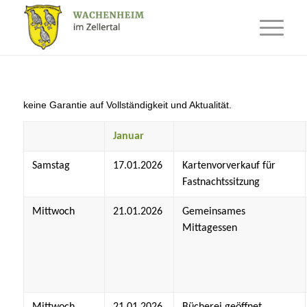
keine Garantie auf Vollständigkeit und Aktualität.
Januar
Samstag
17.01.2026
Kartenvorverkauf für
Fastnachtssitzung
Mittwoch
21.01.2026
Gemeinsames
Mittagessen
Mittwoch
21.01.2026
Bücherei geöffnet