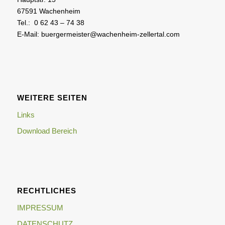
67591 Wachenheim
Tel.: 0 62 43 – 74 38
E-Mail: buergermeister@wachenheim-zellertal.com
WEITERE SEITEN
Links
Download Bereich
RECHTLICHES
IMPRESSUM
DATENSCHUTZ