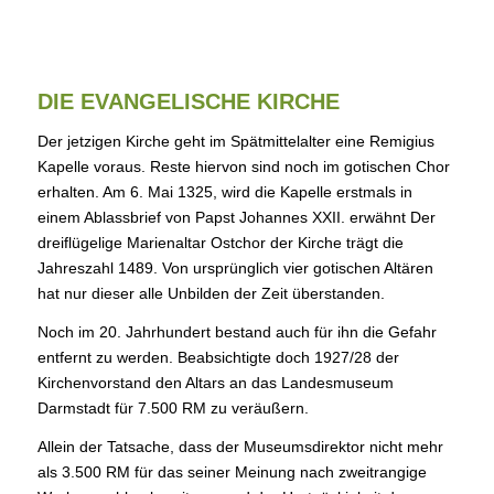
DIE EVANGELISCHE KIRCHE
Der jetzigen Kirche geht im Spätmittelalter eine Remigius
Kapelle voraus. Reste hiervon sind noch im gotischen Chor
erhalten. Am 6. Mai 1325, wird die Kapelle erstmals in
einem Ablassbrief von Papst Johannes XXII. erwähnt Der
dreiflügelige Marienaltar Ostchor der Kirche trägt die
Jahreszahl 1489. Von ursprünglich vier gotischen Altären
hat nur dieser alle Unbilden der Zeit überstanden.
Noch im 20. Jahrhundert bestand auch für ihn die Gefahr
entfernt zu werden. Beabsichtigte doch 1927/28 der
Kirchenvorstand den Altars an das Landesmuseum
Darmstadt für 7.500 RM zu veräußern.
Allein der Tatsache, dass der Museumsdirektor nicht mehr
als 3.500 RM für das seiner Meinung nach zweitrangige