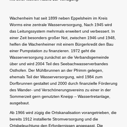
Wachenheim hat seit 1899 neben Eppelsheim im Kreis
Worms eine zentrale Wasserversorgung, Nach 1945 wird
das Leitungssystem mehrmals erweitert und verbessert. In
einer Zeit besonders großer Not, zwischen 1946 und 1948,
helfen die Wachenheimer mit einem Bürgerkredit den Bau
einer Pumpstation zu finanzieren. 1972 geht die
Wasserversorgung zunächst an die Verbandsgemeinde
über und wird 2004 Teil des Seebachwasserverbandes
Osthofen. Der Mühlbrunnen an der Pfrimm gelegen,
ehemals Teil der Wasserversorgung, wird 1984 zum
Dorfbrunnen gestaltet und 2000 durch finanzielle Förderung
des Wander- und Verschönerungsvereins zu einer in der
Sommerzeit gern genutzten Kneipp – Wassertretanlage,
ausgebaut.
Ab 1966 wird zügig die Ortskanalisation vorangetrieben, die
bereits 1912 installierte Stromversorgung und die
Ortsbeleuchtung den Erfordernissen angepasst. Die