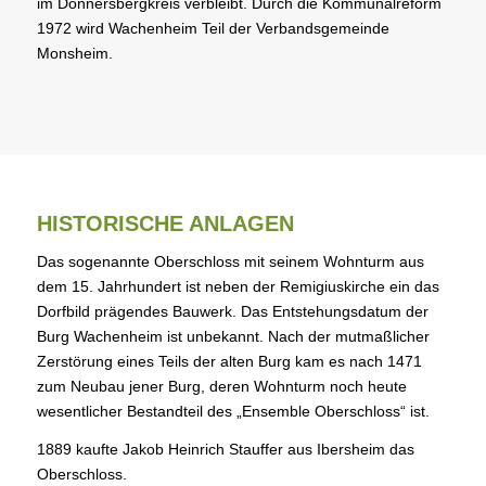
im Donnersbergkreis verbleibt. Durch die Kommunalreform
1972 wird Wachenheim Teil der Verbandsgemeinde
Monsheim.
HISTORISCHE ANLAGEN
Das sogenannte Oberschloss mit seinem Wohnturm aus
dem 15. Jahrhundert ist neben der Remigiuskirche ein das
Dorfbild prägendes Bauwerk. Das Entstehungsdatum der
Burg Wachenheim ist unbekannt. Nach der mutmaßlicher
Zerstörung eines Teils der alten Burg kam es nach 1471
zum Neubau jener Burg, deren Wohnturm noch heute
wesentlicher Bestandteil des „Ensemble Oberschloss“ ist.
1889 kaufte Jakob Heinrich Stauffer aus Ibersheim das
Oberschloss.