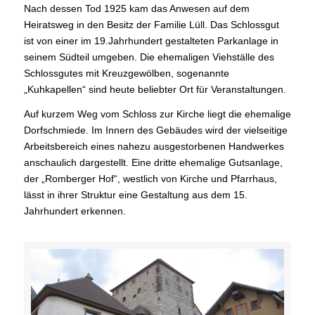
Nach dessen Tod 1925 kam das Anwesen auf dem
Heiratsweg in den Besitz der Familie Lüll. Das Schlossgut
ist von einer im 19.Jahrhundert gestalteten Parkanlage in
seinem Südteil umgeben. Die ehemaligen Viehställe des
Schlossgutes mit Kreuzgewölben, sogenannte
„Kuhkapellen“ sind heute beliebter Ort für Veranstaltungen.
Auf kurzem Weg vom Schloss zur Kirche liegt die ehemalige
Dorfschmiede. Im Innern des Gebäudes wird der vielseitige
Arbeitsbereich eines nahezu ausgestorbenen Handwerkes
anschaulich dargestellt. Eine dritte ehemalige Gutsanlage,
der „Romberger Hof“, westlich von Kirche und Pfarrhaus,
lässt in ihrer Struktur eine Gestaltung aus dem 15.
Jahrhundert erkennen.