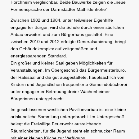
Horchheim vergleichbar. Beide Bauwerke zeigen die „neue
Formensprache der Darmstädter Mathildenhöhe“.
Zwischen 1982 und 1984, unter teilweiser Eigenhilfe
engagierter Bürger, wird die Schule durch einen südlichen
Anbau erweitert und zum Bürgerhaus gestaltet. Eine
zwischen 2010 und 2012 erfolgte Generalsanierung, bringt
den Gebäudekomplex auf zeitgemäßen und
energiesparenden Standard.
Ein großer und kleiner Saal geben Möglichkeiten für
Veranstaltungen. Im Obergeschoß das Bürgermeisterbüro,
der Ratssaal und die gut ausgestattete, hauptsächlich von
Kindern und Jugendlichen frequentierte Gemeindebücherei
unter engagierter Betreuung dreier Wachenheimer
Bürgerinnen untergebracht.
Im geschlossenen westlichen Pavillonvorbau ist eine kleine
ortskundliche Sammlung untergebracht. Im Untergeschoß
belegt die Freiwillige Feuerwehr ausreichende
Räumlichkeiten, für die Jugend steht ein schmucker Raum
mit einer kleinen Küche zur Verfügung.