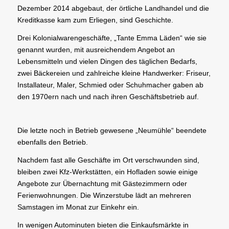
Dezember 2014 abgebaut, der örtliche Landhandel und die
Kreditkasse kam zum Erliegen, sind Geschichte.
Drei Kolonialwarengeschäfte, „Tante Emma Läden“ wie sie
genannt wurden, mit ausreichendem Angebot an
Lebensmitteln und vielen Dingen des täglichen Bedarfs,
zwei Bäckereien und zahlreiche kleine Handwerker: Friseur,
Installateur, Maler, Schmied oder Schuhmacher gaben ab
den 1970ern nach und nach ihren Geschäftsbetrieb auf.
Die letzte noch in Betrieb gewesene „Neumühle“ beendete
ebenfalls den Betrieb.
Nachdem fast alle Geschäfte im Ort verschwunden sind,
bleiben zwei Kfz-Werkstätten, ein Hofladen sowie einige
Angebote zur Übernachtung mit Gästezimmern oder
Ferienwohnungen. Die Winzerstube lädt an mehreren
Samstagen im Monat zur Einkehr ein.
In wenigen Autominuten bieten die Einkaufsmärkte in