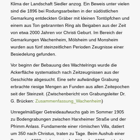
Klima der Landschaft Siedler anzog. Ein Beweis unter vielen
sind die 1896 bei Rodungsarbeiten in der südöstlichen
Gemarkung entdeckten Gräber mit kleinen Tontöpfchen und
einem aus Ton gebrannten Ring als Beigaben aus der Zeit
von etwa 2000 Jahren vor Christi Geburt. Im Bereich der
Gemarkungen Wachenheim, Mölsheim und Monsheim
wurden aus fünf steinzeitlichen Perioden Zeugnisse einer
Besiedelung gefunden.
Vor beginn der Bebauung des Wachtelrings wurde die
Ackerfläche systematisch nach Zeitzeugnissen aus der
Geschichte abgesucht. Eine sehr aufwändige Grabung
erbrachte riesige Mengen an Funden aus allen Zeitepochen
seit der Steinzeit. (Zwischenbericht von Grabungsleiter Dr.
G. Brücken:
Zusammenfassung_Wachenheim
)
Unregelmäßiger Getreideaufwuchs gab im Sommer 1905
zu Bodengrabungen zwischen Harxheimer Straße und der
Pfrimm Anlass. Fundamente einer römischen Villa, datiert
um 350 nach Christus, traten zu Tage. Beim Aushub einer