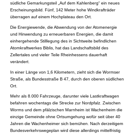
südliche Gemarkungsteil „Auf dem Kahlenberg“ ein neues
Erscheinungsbild. Fünf, 142 Meter hohe Windkrafträder
überragen auf einem Hochplateau den Ort.
Die Energiewende, die Abwendung von der Atomenergie
und Hinwendung zu erneuerbaren Energien, die damit
einhergehende Stilllegung des in Sichtweite befindlichen
Atomkraftwerkes Biblis, hat das Landschaftsbild des
Zellertales und vieler Teile Rheinhessens dauerhaft
verändert.
In einer Länge von 1,6 Kilometern, zieht sich die Wormser
Straße, als Bundesstraße B 47, durch den oberen südlichen
Ort.
Mehr als 8.000 Fahrzeuge, darunter viele Lastkraftwagen
befahren wochentags die Strecke zur Nordpfalz. Zwischen
Worms und dem pfälzischen Marnheim ist Wachenheim die
einzige Gemeinde ohne Ortsumgehung wofür seit über 40
Jahren die Wachenheimer sich bemühen. Nach derzeitigem
Bundesverkehrswegeplan wird diese allerdings mittelfristig