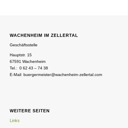
WACHENHEIM IM ZELLERTAL
Geschäftsstelle
Hauptstr. 15
67591 Wachenheim
Tel.: 0 62 43 – 74 38
E-Mail: buergermeister@wachenheim-zellertal.com
WEITERE SEITEN
Links