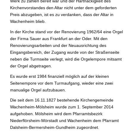
Werk zu zahlen bereit war und der Hartnäckigkeit des
Kirchenvorstandes den Altar nicht unter dem geforderten
Preis abzugeben, ist es zu verdanken, dass der Altar in
Wachenheim blieb.
In der Kirche stand vor der Renovierung 1962/64 eine Orgel
der Firma Sauer aus Frankfurt an der Oder. Mit den
Renovierungsarbeiten und der Neuausrichtung des
Eingangsbereich, der Zugang wurde von der Straßenseite
neben die Turmseite verlegt, wird die Orgelempore mitsamt
der Orgel abgetragen.
Es wurde erst 1984 finanziell möglich auf der kleinen
Seitenempore vor dem Turmaufgang, wieder eine zwei
manualige Orgel aufzubauen.
Die seit dem 16.11.1827 bestehende Kirchengemeinde
Wachenheim-Mölsheim wurde zum 1. September 2014
aufgehoben. Mölsheim wird dem Pfarramtsbezirk
Niederflörsheim-Mörstadt und Wachenheim dem Pfarramt
Dalsheim-Bermersheim-Gundheim zugeordnet.