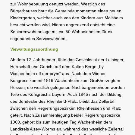
zur Wohnbebauung genutzt werden. Westlich des
Bürgerhauses baut die Gemeinde momentan einen neuen
Kindergarten, welcher auch von den Kindern aus Mölsheim
besucht werden wird. Hieran angrenzend entsteht eine
Seniorenwohnanlage mit ca. 50 Wohneinheiten für ein
sogenanntes Servicewohnen.
Verwaltungszuordnung
Ab dem 12. Jahrhundert übte das Geschlecht der Leininger,
Herrschaft und Gericht auf dem Kalten Berge „by
Wachenheim off der prym“ aus. Nach dem Wiener
Kongress kommt 1816 Wachenheim zum Großherzogtum
Hessen, die westlich gelegenen Nachbargemeinden werden
Teile des Königreichs Bayern. Auch 1946 nach der Bildung
des Bundeslandes Rheinland-Pfalz, bleibt das Zellertal
zwischen den Regierungsbezirken Rheinhessen und Pfalz
geteilt. Nach Zusammenlegung beider Regierungsbezirke
1969, gehört bis zum heutigen Tag Wachenheim dem
Landkreis Alzey-Worms an, während das westliche Zellertal