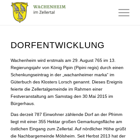
DORFENTWICKLUNG
Wachenheim wird erstmals am 29. August 765 im 13.
Regierungsjahr von König Pipin (Pipini regis) durch einen
Schenkungseintrag in der „wachanheimer marka“ im
Güterbuch des Klosters Lorsch genannt. Dieses Ereignis
feierte die Zellertalgemeinde im Rahmen einer
Festveranstaltung am Samstag den 30.Mai 2015 im
Bürgerhaus.
Das derzeit 787 Einwohner zählende Dorf an der Pfrimm
liegt mit einer 355 Hektar großen Gemarkungsfläche am
östlichen Eingang zum Zellertal. Auf nördlicher Höhe grüßt
die Nachbargemeinde Mölsheim. Seit Herbst 2013 hat der