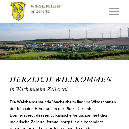
HERZLICH WILLKOMMEN
in Wachenheim-Zellertal
Die Weinbaugemeinde Wachenheim liegt im Windschatten
der höchsten Erhebung in der Pfalz. Der nahe
Donnersberg, dessen vulkanische Vergangenheit das
malerische Zellertal formte, sorgt für ein besonders
regenarmes und mildes Klima, und die uralte