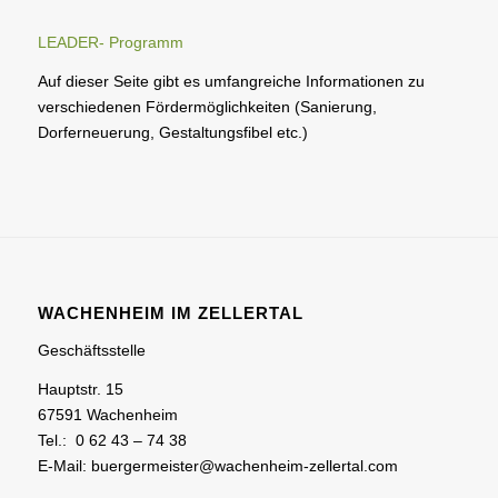
LEADER- Programm
Auf dieser Seite gibt es umfangreiche Informationen zu
verschiedenen Fördermöglichkeiten (Sanierung,
Dorferneuerung, Gestaltungsfibel etc.)
WACHENHEIM IM ZELLERTAL
Geschäftsstelle
Hauptstr. 15
67591 Wachenheim
Tel.: 0 62 43 – 74 38
E-Mail: buergermeister@wachenheim-zellertal.com