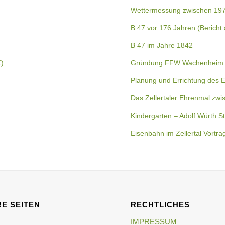
Wettermessung zwischen 19
B 47 vor 176 Jahren (Bericht
B 47 im Jahre 1842
Z)
Gründung FFW Wachenheim 
Planung und Errichtung des 
Das Zellertaler Ehrenmal zwi
Kindergarten – Adolf Würth St
Eisenbahn im Zellertal Vortra
E SEITEN
RECHTLICHES
IMPRESSUM