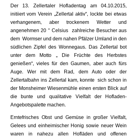
Der 13. Zellertaler Hofladentag am 04.10.2015,
initiiert vom Verein „Zellertal aktiv“, lockte bei etwas
verhangenem, aber trockenem Wetter und
angenehmen 20 ° Celsius zahlreiche Besucher aus
dem Wormser und dem nahen Pfälzer Umland in den
südlichen Zipfel des Wonnegaus. Das Zellertal bot
unter dem Motto „ Die Früchte des Herbstes
genießen“, vieles für den Gaumen, aber auch fürs
Auge. Wer mit dem Rad, dem Auto oder der
Zellertalbahn ins Zellertal kam, konnte sich schon in
der Monsheimer Wiesenmühle einen ersten Blick auf
die bunte und qualitative Vielfalt der Hofladen-
Angebotspalette machen.
Erntefrisches Obst und Gemüse in großer Vielfalt,
Gelees und einheimischer Honig sowie neuer Wein
waren in nahezu allen Hofläden und offenen