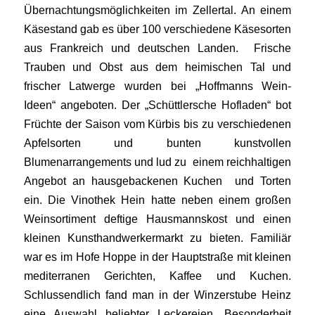
Übernachtungsmöglichkeiten im Zellertal. An einem
Käsestand gab es über 100 verschiedene Käsesorten
aus Frankreich und deutschen Landen. Frische
Trauben und Obst aus dem heimischen Tal und
frischer Latwerge wurden bei „Hoffmanns Wein-
Ideen“ angeboten. Der „Schüttlersche Hofladen“ bot
Früchte der Saison vom Kürbis bis zu verschiedenen
Apfelsorten und bunten kunstvollen
Blumenarrangements und lud zu einem reichhaltigen
Angebot an hausgebackenen Kuchen und Torten
ein. Die Vinothek Hein hatte neben einem großen
Weinsortiment deftige Hausmannskost und einen
kleinen Kunsthandwerkermarkt zu bieten. Familiär
war es im Hofe Hoppe in der Hauptstraße mit kleinen
mediterranen Gerichten, Kaffee und Kuchen.
Schlussendlich fand man in der Winzerstube Heinz
eine Auswahl beliebter Leckereien. Besonderheit