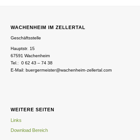
WACHENHEIM IM ZELLERTAL
Geschäftsstelle
Hauptstr. 15
67591 Wachenheim
Tel.: 0 62 43 – 74 38
E-Mail: buergermeister@wachenheim-zellertal.com
WEITERE SEITEN
Links
Download Bereich