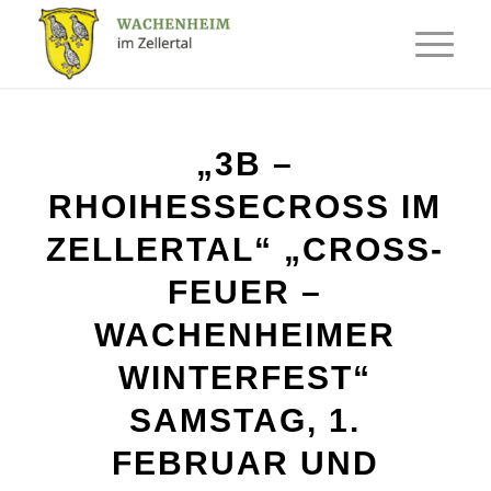
„3B –
RHOIHESSECROSS IM
ZELLERTAL“ „CROSS-
FEUER –
WACHENHEIMER
WINTERFEST“
SAMSTAG, 1.
FEBRUAR UND