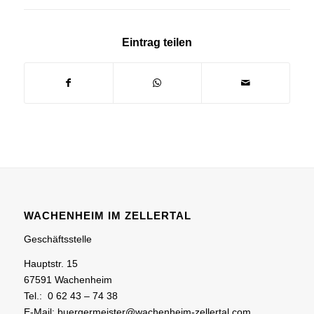
Eintrag teilen
WACHENHEIM IM ZELLERTAL
Geschäftsstelle
Hauptstr. 15
67591 Wachenheim
Tel.: 0 62 43 – 74 38
E-Mail: buergermeister@wachenheim-zellertal.com