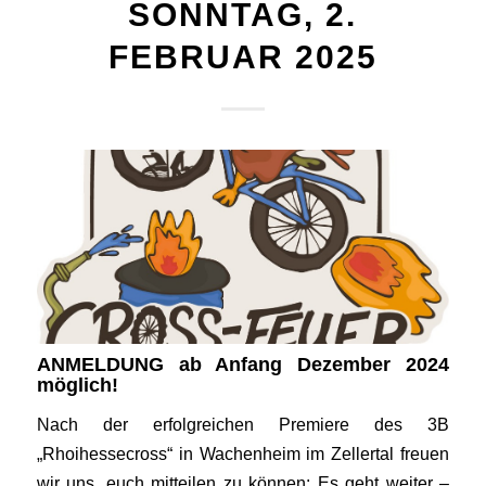
SONNTAG, 2.
FEBRUAR 2025
ANMELDUNG ab Anfang Dezember 2024
möglich!
Nach der erfolgreichen Premiere des 3B
„Rhoihessecross“ in Wachenheim im Zellertal freuen
wir uns, euch mitteilen zu können: Es geht weiter –