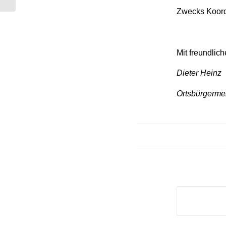
Zwecks Koordi
Mit freundlic
Dieter Heinz
Ortsbürgermei