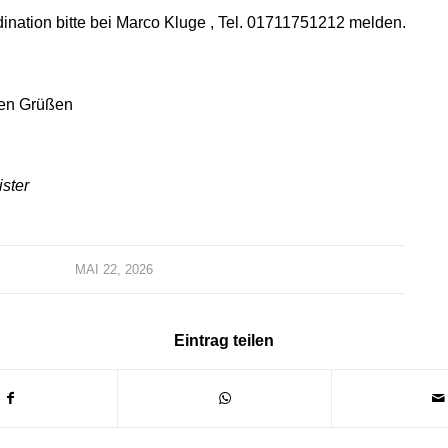
nation bitte bei Marco Kluge , Tel. 01711751212 melden.
hen Grüßen
ster
MAI 22, 2026
Eintrag teilen