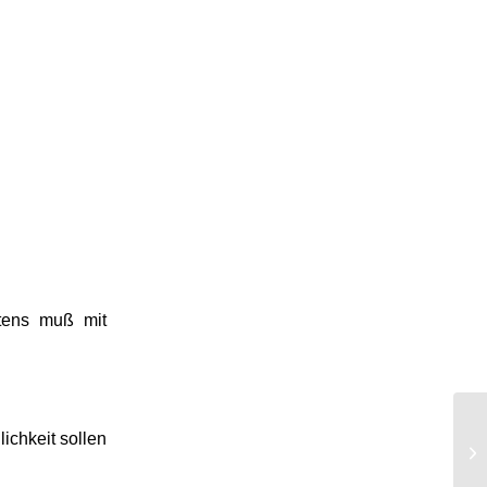
rtens muß mit
chkeit sollen