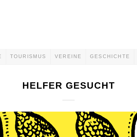
E
TOURISMUS
VEREINE
GESCHICHTE
HELFER GESUCHT