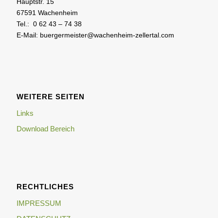
Hauptstr. 15
67591 Wachenheim
Tel.: 0 62 43 – 74 38
E-Mail: buergermeister@wachenheim-zellertal.com
WEITERE SEITEN
Links
Download Bereich
RECHTLICHES
IMPRESSUM