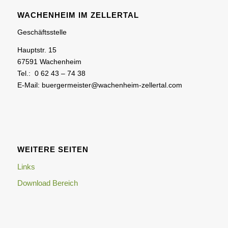
WACHENHEIM IM ZELLERTAL
Geschäftsstelle
Hauptstr. 15
67591 Wachenheim
Tel.: 0 62 43 – 74 38
E-Mail: buergermeister@wachenheim-zellertal.com
WEITERE SEITEN
Links
Download Bereich