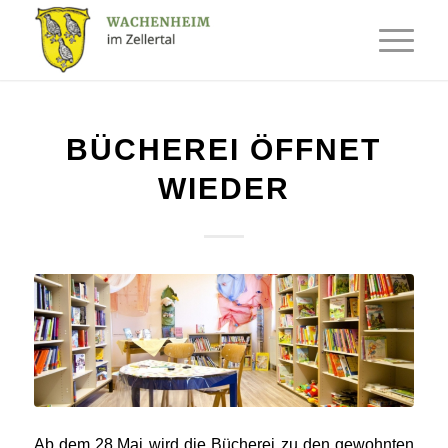
BÜCHEREI ÖFFNET
WIEDER
Ab dem 28.Mai wird die Bücherei zu den gewohnten