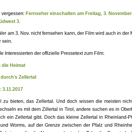
t vergessen:
Fernseher einschalten am Freitag, 3. November
dwest 3.
er am 3. Nov. nicht fernsehen kann, der Film wird auch in der
 sein.
lle Interessierten der offizielle Pressetext zum Film:
n die Heimat
 durch’s Zellertal
 3.11.2017
l zu bieten, das Zellertal. Und doch wissen die meisten nicht
hseln es mit dem Zillertal in Tirol, andere suchen es in Obe
uch ein Zellertal gibt. Doch das kleine Zellertal in Rheinland-P
und Worms, auf der Grenze zwischen der Pfalz und Rheinh