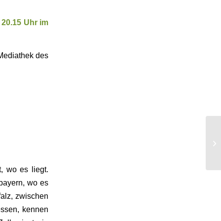
 20.15 Uhr im
 Mediathek des
, wo es liegt.
rbayern, wo es
falz, zwischen
essen, kennen