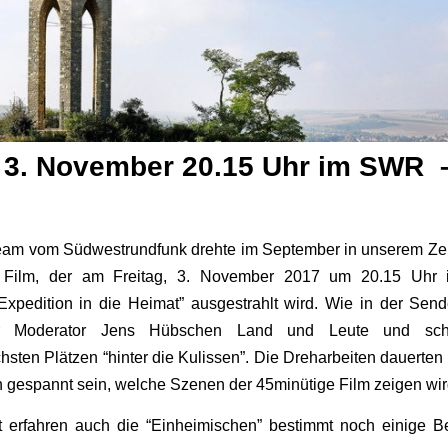
g 3. November 20.15 Uhr im SWR 
eam vom Südwestrundfunk drehte im September in unserem Zell
n Film, der am Freitag, 3. November 2017 um 20.15 Uhr i
xpedition in die Heimat” ausgestrahlt wird. Wie in der Send
er Moderator Jens Hübschen Land und Leute und sc
chsten Plätzen “hinter die Kulissen”. Die Dreharbeiten dauerte
n gespannt sein, welche Szenen der 45minütige Film zeigen wir
it erfahren auch die “Einheimischen” bestimmt noch einige B