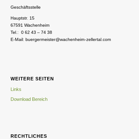
Geschäftsstelle
Hauptstr. 15
67591 Wachenheim
Tel.: 0 62 43 – 74 38
E-Mail: buergermeister@wachenheim-zellertal.com
WEITERE SEITEN
Links
Download Bereich
RECHTLICHES