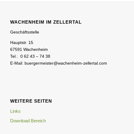
WACHENHEIM IM ZELLERTAL
Geschäftsstelle
Hauptstr. 15
67591 Wachenheim
Tel.: 0 62 43 – 74 38
E-Mail: buergermeister@wachenheim-zellertal.com
WEITERE SEITEN
Links
Download Bereich