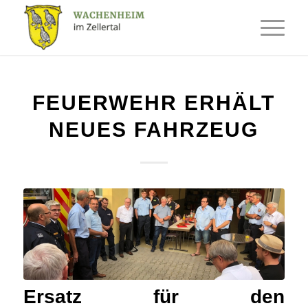
FEUERWEHR ERHÄLT
NEUES FAHRZEUG
Ersatz für den