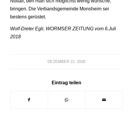
Notfall, den man sich möglichst wenig wünsche,
bringen. Die Verbandsgemeinde Monsheim sei
bestens gerüstet.
Wolf-Dieter Egli, WORMSER ZEITUNG vom 6.Juli
2018
DEZEMBER 22, 2018
Eintrag teilen