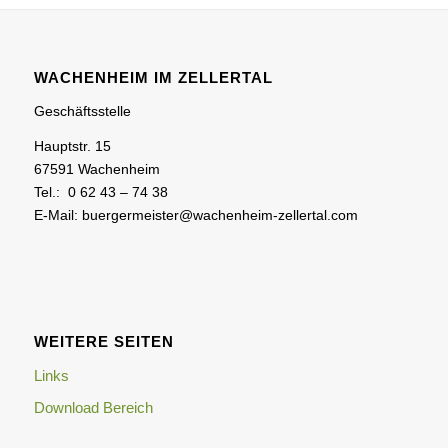
WACHENHEIM IM ZELLERTAL
Geschäftsstelle
Hauptstr. 15
67591 Wachenheim
Tel.: 0 62 43 – 74 38
E-Mail: buergermeister@wachenheim-zellertal.com
WEITERE SEITEN
Links
Download Bereich