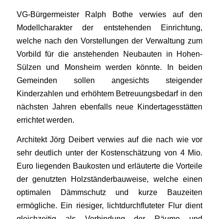
VG-Bürgermeister Ralph Bothe verwies auf den
Modellcharakter der entstehenden Einrichtung,
welche nach den Vorstellungen der Verwaltung zum
Vorbild für die anstehenden Neubauten in Hohen-
Sülzen und Monsheim werden könnte. In beiden
Gemeinden sollen angesichts steigender
Kinderzahlen und erhöhtem Betreuungsbedarf in den
nächsten Jahren ebenfalls neue Kindertagesstätten
errichtet werden.
Architekt Jörg Deibert verwies auf die nach wie vor
sehr deutlich unter der Kostenschätzung von 4 Mio.
Euro liegenden Baukosten und erläuterte die Vorteile
der genutzten Holzständerbauweise, welche einen
optimalen Dämmschutz und kurze Bauzeiten
ermögliche. Ein riesiger, lichtdurchfluteter Flur dient
gleichzeitig als Verbindung der Räume und