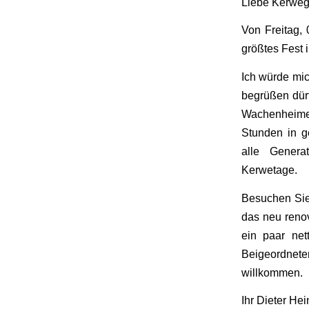
Liebe Kerweg
Von Freitag, 
größtes Fest 
Ich würde mic
begrüßen dür
Wachenheimer
Stunden in g
alle Generat
Kerwetage.
Besuchen Sie
das neu reno
ein paar net
Beigeordnet
willkommen.
Ihr Dieter Hei