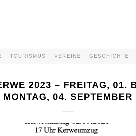
E
TOURISMUS
VEREINE
GESCHICHTE
RWE 2023 – FREITAG, 01. 
MONTAG, 04. SEPTEMBER