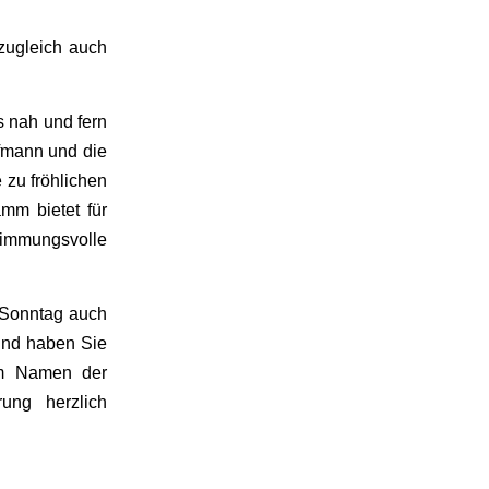
 zugleich auch
s nah und fern
fmann und die
zu fröhlichen
mm bietet für
timmungsvolle
 Sonntag auch
und haben Sie
 im Namen der
ung herzlich