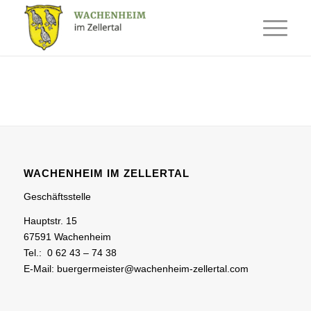
WACHENHEIM IM ZELLERTAL
Geschäftsstelle
Hauptstr. 15
67591 Wachenheim
Tel.: 0 62 43 – 74 38
E-Mail: buergermeister@wachenheim-zellertal.com