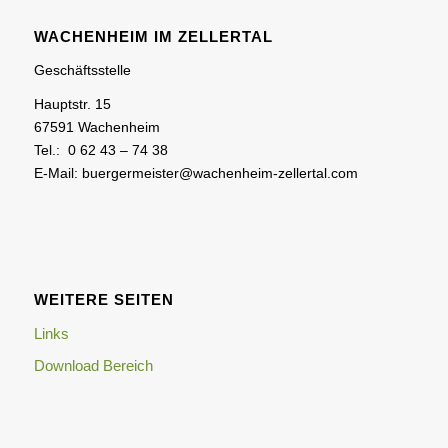
WACHENHEIM IM ZELLERTAL
Geschäftsstelle
Hauptstr. 15
67591 Wachenheim
Tel.: 0 62 43 – 74 38
E-Mail: buergermeister@wachenheim-zellertal.com
WEITERE SEITEN
Links
Download Bereich