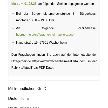
bis zum 01.02.26
an folgenden Stellen
abgegeben werden:
Bei der Bürgermeistersprechstunde im Bürgerhaus,
montags 18.30 – 19.30 Uhr
An folgende E-Mailadresse:
buergermeister@wachenheim-zellertal.com
Hauptstraße 15, 67591 Wachenheim
Den Fragebogen finden Sie auch auf der Internetseite der
Ortsgemeinde
https://www.wachenheim-zellertal.com/
in der
Rubrik „Aktuell“ als PDF-Datei.
Mit freundlichem Gruß
Dieter Heinz