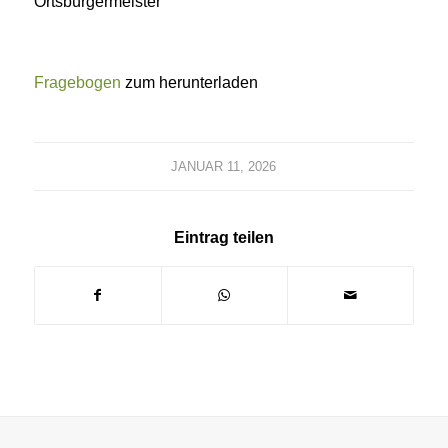
Ortsbürgermeister
Fragebogen
zum herunterladen
JANUAR 11, 2026
Eintrag teilen