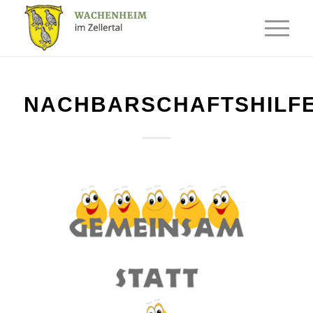
NACHBARSCHAFTSHILF