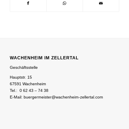
WACHENHEIM IM ZELLERTAL
Geschäftsstelle
Hauptstr. 15
67591 Wachenheim
Tel.: 0 62 43 – 74 38
E-Mail: buergermeister@wachenheim-zellertal.com