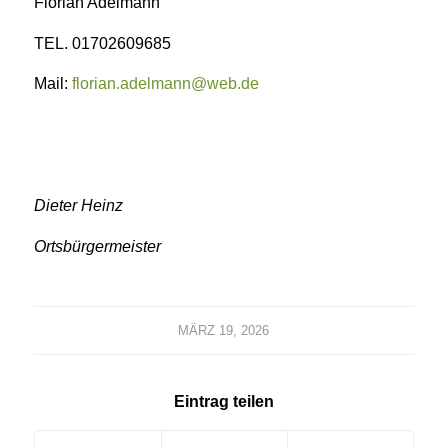
Florian Adelmann
TEL. 01702609685
Mail:
florian.adelmann@web.de
Dieter Heinz
Ortsbürgermeister
MÄRZ 19, 2026
Eintrag teilen