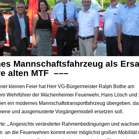
es Mannschaftsfahrzeug als Ersat
re alten MTF –––
ner kleinen Feier hat Herr VG-Bürgermeister Ralph Bothe am
em Wehrführer der Wachenheimer Feuerwehr, Hans Lösch und 
n ein modernes Mannschaftstransportfahrzeug übergeben, das
ene und ausgemusterte Vorgängermodell ersetzen soll.
erte: „ Angesichts veränderter Rahmenbedingungen und wachse
n an die Feuerwehren kommt einer möglichst großen Mobilität 