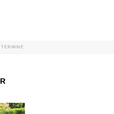
TERMINE
E
HR