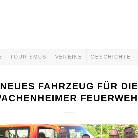
E
TOURISMUS
VEREINE
GESCHICHTE
NEUES FAHRZEUG FÜR DI
ACHENHEIMER FEUERWE