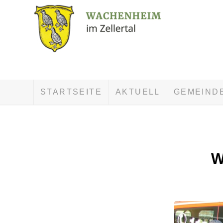
STARTSEITE
AKTUELL
GEMEIND
W