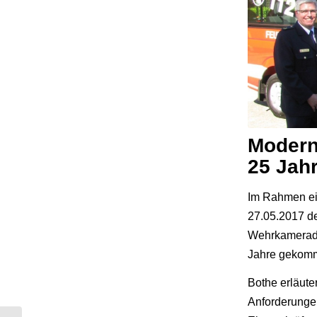
Modern
25 Jah
Im Rahmen ei
27.05.2017 d
Wehrkamerade
Jahre gekomm
Bothe erläut
Anforderunge