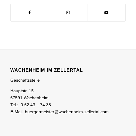
WACHENHEIM IM ZELLERTAL
Geschäftsstelle
Hauptstr. 15
67591 Wachenheim
Tel.: 0 62 43 – 74 38
E-Mail: buergermeister@wachenheim-zellertal.com