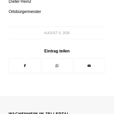
Dieter Heinz
Ortsbürgermeister
AUGUST 6, 2026
Eintrag teilen
WACHENHEIM IM ZELLERTAL