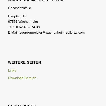
Geschäftsstelle
Hauptstr. 15
67591 Wachenheim
Tel.: 0 62 43 – 74 38
E-Mail: buergermeister@wachenheim-zellertal.com
WEITERE SEITEN
Links
Download Bereich