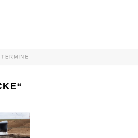
TERMINE
CKE“