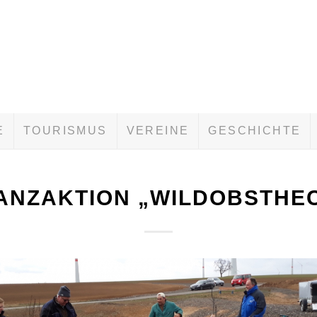
E
TOURISMUS
VEREINE
GESCHICHTE
ANZAKTION „WILDOBSTHE