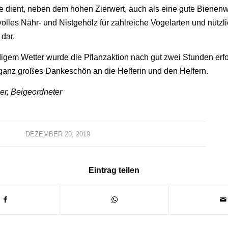
 dient, neben dem hohen Zierwert, auch als eine gute Bienen
tvolles Nähr- und Nistgehölz für zahlreiche Vogelarten und nützl
 dar.
digem Wetter wurde die Pflanzaktion nach gut zwei Stunden erfo
ganz großes Dankeschön an die Helferin und den Helfern.
r, Beigeordneter
DEZEMBER 20, 2019
Eintrag teilen