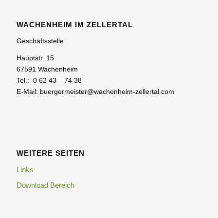
WACHENHEIM IM ZELLERTAL
Geschäftsstelle
Hauptstr. 15
67591 Wachenheim
Tel.: 0 62 43 – 74 38
E-Mail: buergermeister@wachenheim-zellertal.com
WEITERE SEITEN
Links
Download Bereich