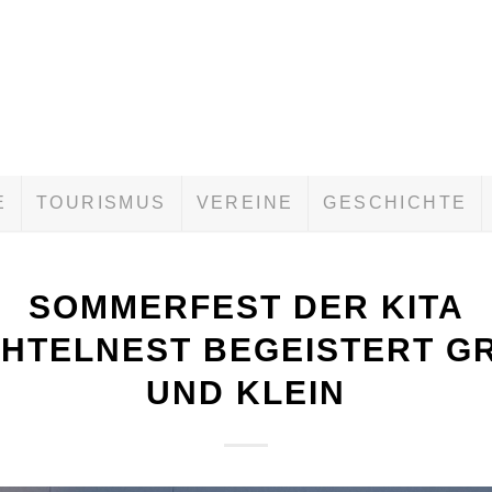
E
TOURISMUS
VEREINE
GESCHICHTE
SOMMERFEST DER KITA
HTELNEST BEGEISTERT GRO
ND KLEIN