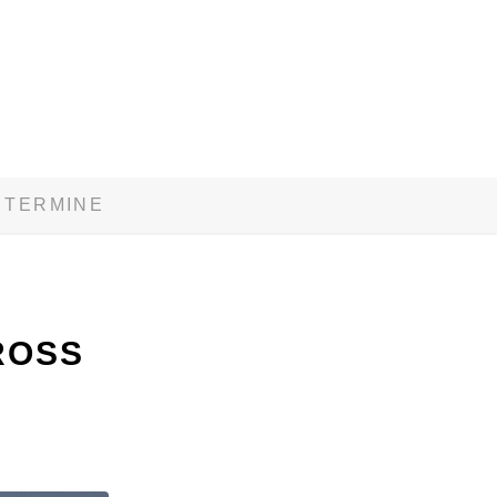
TERMINE
SS U