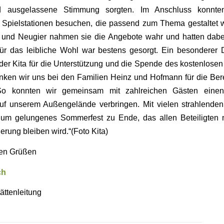
nd ausgelassene Stimmung sorgten. Im Anschluss konnte
 Spielstationen besuchen, die passend zum Thema gestaltet wa
 und Neugier nahmen sie die Angebote wahr und hatten dab
ür das leibliche Wohl war bestens gesorgt. Ein besonderer 
der Kita für die Unterstützung und die Spende des kostenlose
ken wir uns bei den Familien Heinz und Hofmann für die Berei
 So konnten wir gemeinsam mit zahlreichen Gästen einen
uf unserem Außengelände verbringen. Mit vielen strahlende
dum gelungenes Sommerfest zu Ende, das allen Beteiligten 
erung bleiben wird.“(Foto Kita)
hen Grüßen
ch
ättenleitung