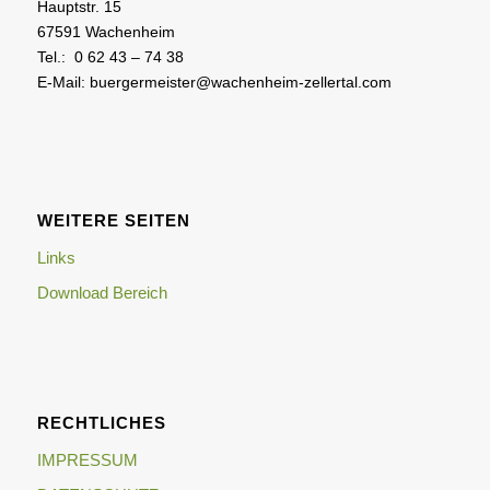
Hauptstr. 15
67591 Wachenheim
Tel.: 0 62 43 – 74 38
E-Mail: buergermeister@wachenheim-zellertal.com
WEITERE SEITEN
Links
Download Bereich
RECHTLICHES
IMPRESSUM