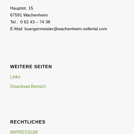
Hauptstr. 15
67591 Wachenheim
Tel.: 0 62 43 – 74 38
E-Mail: buergermeister@wachenheim-zellertal.com
WEITERE SEITEN
Links
Download Bereich
RECHTLICHES
IMPRESSUM