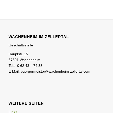
WACHENHEIM IM ZELLERTAL
Geschäftsstelle
Hauptstr. 15
67591 Wachenheim
Tel.: 0 62 43 – 74 38
E-Mail: buergermeister@wachenheim-zellertal.com
WEITERE SEITEN
Links