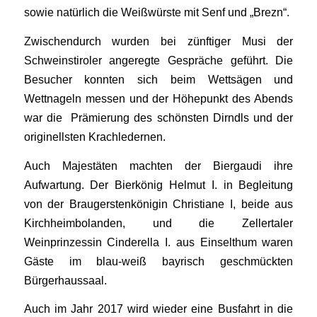
sowie natürlich die Weißwürste mit Senf und „Brezn“.
Zwischendurch wurden bei zünftiger Musi der
Schweinstiroler angeregte Gespräche geführt. Die
Besucher konnten sich beim Wettsägen und
Wettnageln messen und der Höhepunkt des Abends
war die Prämierung des schönsten Dirndls und der
originellsten Krachledernen.
Auch Majestäten machten der Biergaudi ihre
Aufwartung. Der Bierkönig Helmut I. in Begleitung
von der Braugerstenkönigin Christiane I, beide aus
Kirchheimbolanden, und die Zellertaler
Weinprinzessin Cinderella I. aus Einselthum waren
Gäste im blau-weiß bayrisch geschmückten
Bürgerhaussaal.
Auch im Jahr 2017 wird wieder eine Busfahrt in die