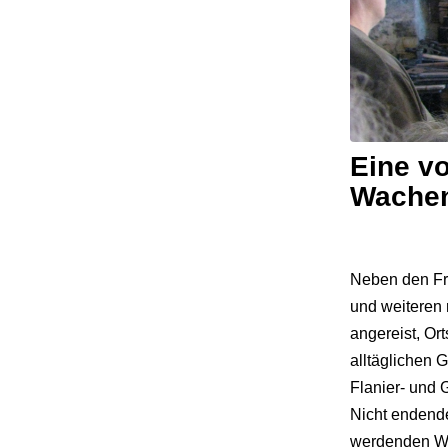
Eine vo
Wache
Neben den Fr
und weiteren 
angereist, Or
alltäglichen 
Flanier- und 
Nicht endende
werdenden Wei