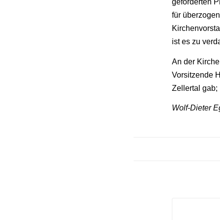
geforderten P
für überzogen
Kirchenvorsta
ist es zu ver
An der Kirche 
Vorsitzende 
Zellertal gab
Wolf-Dieter Eg