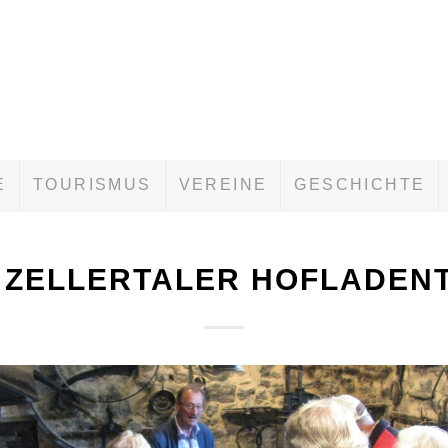
E
TOURISMUS
VEREINE
GESCHICHTE
. ZELLERTALER HOFLADEN