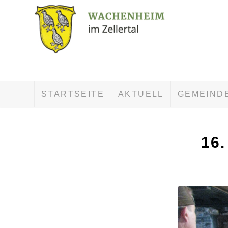
STARTSEITE
AKTUELL
GEMEIND
16