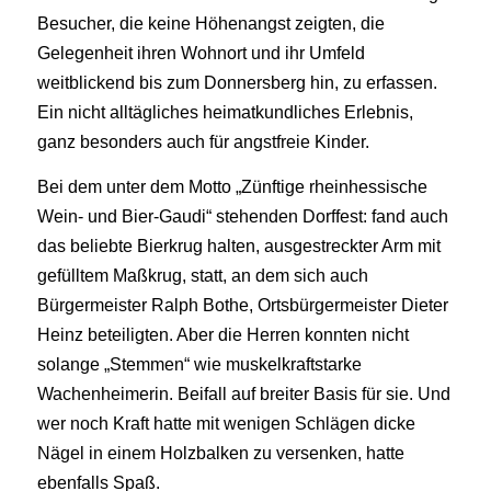
Besucher, die keine Höhenangst zeigten, die
Gelegenheit ihren Wohnort und ihr Umfeld
weitblickend bis zum Donnersberg hin, zu erfassen.
Ein nicht alltägliches heimatkundliches Erlebnis,
ganz besonders auch für angstfreie Kinder.
Bei dem unter dem Motto „Zünftige rheinhessische
Wein- und Bier-Gaudi“ stehenden Dorffest: fand auch
das beliebte Bierkrug halten, ausgestreckter Arm mit
gefülltem Maßkrug, statt, an dem sich auch
Bürgermeister Ralph Bothe, Ortsbürgermeister Dieter
Heinz beteiligten. Aber die Herren konnten nicht
solange „Stemmen“ wie muskelkraftstarke
Wachenheimerin. Beifall auf breiter Basis für sie. Und
wer noch Kraft hatte mit wenigen Schlägen dicke
Nägel in einem Holzbalken zu versenken, hatte
ebenfalls Spaß.