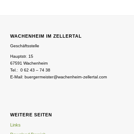
WACHENHEIM IM ZELLERTAL
Geschäftsstelle
Hauptstr. 15
67591 Wachenheim
Tel.: 0 62 43 – 74 38
E-Mail: buergermeister@wachenheim-zellertal.com
WEITERE SEITEN
Links