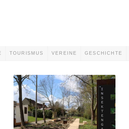
E
TOURISMUS
VEREINE
GESCHICHTE