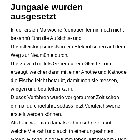
Jungaale wurden
ausgesetzt —
In der ersten Maiwoche (genauer Termin noch nicht
bekannt) führt die Aufsichts- und
DienstleistungsdirekKon ein Elektrofischen auf dem
Weg zur Neumühle durch.
Hierzu wird mittels Generator ein Gleichstrom
erzeugt, welcher dann mit einer Anothe und Kathode
die Fische leicht betäubt, damit man sie messen,
wiegen und beurteilen kann.
Dieses Verfahren wurde vor geraumer Zeit schon
einmal durchgeführt, sodass jetzt Vergleichswerte
erstellt werden können.
Als Laie war man damals schon sehr erstaunt,
welche Vielzahl und auch in einer ungeahnten
Größe, Fische in der Pfrimm leben. Mit bloßem Auge