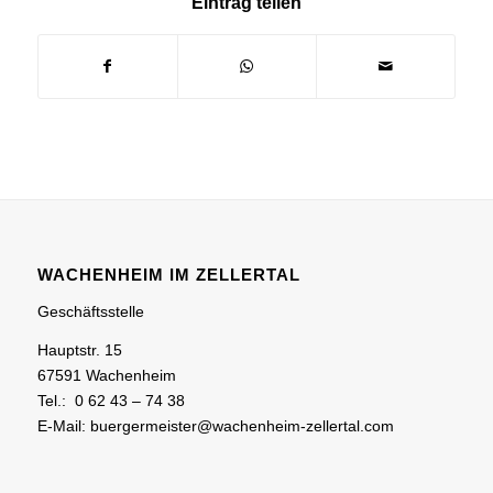
Eintrag teilen
WACHENHEIM IM ZELLERTAL
Geschäftsstelle
Hauptstr. 15
67591 Wachenheim
Tel.: 0 62 43 – 74 38
E-Mail: buergermeister@wachenheim-zellertal.com