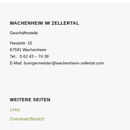
WACHENHEIM IM ZELLERTAL
Geschäftsstelle
Hauptstr. 15
67591 Wachenheim
Tel.: 0 62 43 – 74 38
E-Mail: buergermeister@wachenheim-zellertal.com
WEITERE SEITEN
Links
Download Bereich