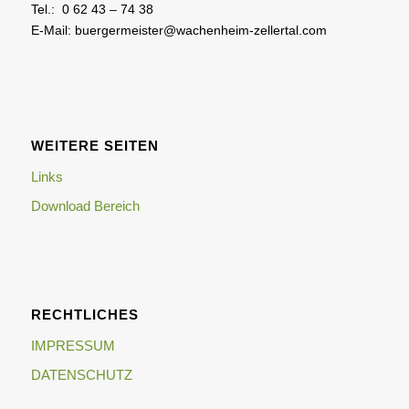
Tel.: 0 62 43 – 74 38
E-Mail: buergermeister@wachenheim-zellertal.com
WEITERE SEITEN
Links
Download Bereich
RECHTLICHES
IMPRESSUM
DATENSCHUTZ