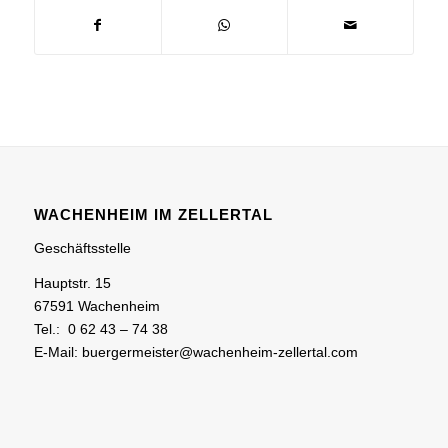
WACHENHEIM IM ZELLERTAL
Geschäftsstelle
Hauptstr. 15
67591 Wachenheim
Tel.: 0 62 43 – 74 38
E-Mail: buergermeister@wachenheim-zellertal.com