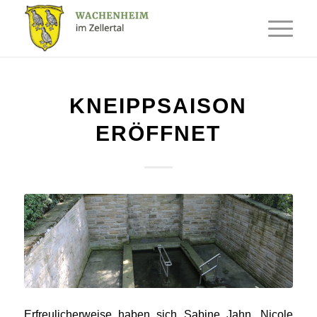
KNEIPPSAISON
ERÖFFNET
Erfreulicherweise haben sich Sabine Jahn, Nicole