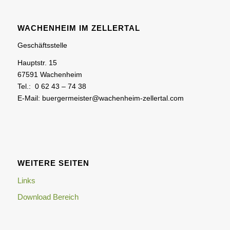
WACHENHEIM IM ZELLERTAL
Geschäftsstelle
Hauptstr. 15
67591 Wachenheim
Tel.: 0 62 43 – 74 38
E-Mail: buergermeister@wachenheim-zellertal.com
WEITERE SEITEN
Links
Download Bereich