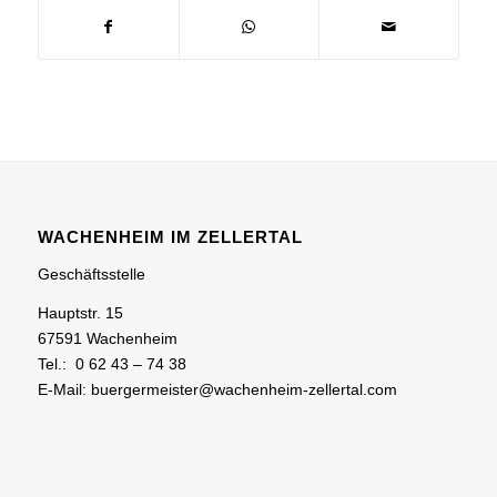
WACHENHEIM IM ZELLERTAL
Geschäftsstelle
Hauptstr. 15
67591 Wachenheim
Tel.: 0 62 43 – 74 38
E-Mail: buergermeister@wachenheim-zellertal.com