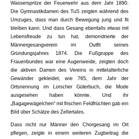
Wasserspritze der Feuerwehr aus dem Jahr 1890.
Die Gymnastikdamen des TuS zeigten während des
Umzuges, dass man durch Bewegung jung und fit
bleiben kann. Und dass Gesang ebenfalls etwas mit
Lebensfreude zu tun hat, demonstrierte der
Männergesangverein im Outfit seines
Gründungsjahres 1874. Die Fußgruppe des
Frauenbundes war eine Augenweide, zeigten doch
die aktiven Damen des Vereins in mittelalterliche
Gewänder gekleidet, wie 765, dem Jahr der
Ortsnennung im Lorscher Güterbuch, die Mode
ausgesehen haben könnte. Und ihr
„Bagagewägelchen“ mit frischen Feldfrüchten gab ein
Bild über Schätze des Zellertales.
Dass nicht nur Männer den Chorgesang im Ort
pflegen, zeigte in einem weiteren Zugbeitrag die