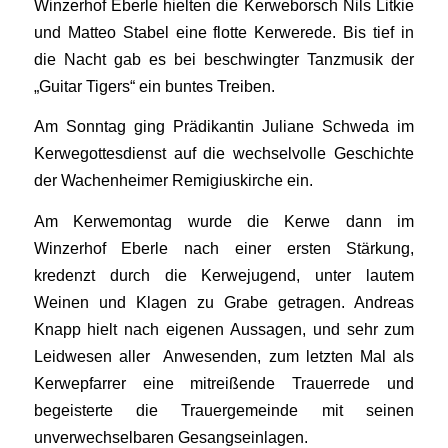
Winzerhof Eberle hielten die Kerweborsch Nils Litkie
und Matteo Stabel eine flotte Kerwerede. Bis tief in
die Nacht gab es bei beschwingter Tanzmusik der
„Guitar Tigers“ ein buntes Treiben.
Am Sonntag ging Prädikantin Juliane Schweda im
Kerwegottesdienst auf die wechselvolle Geschichte
der Wachenheimer Remigiuskirche ein.
Am Kerwemontag wurde die Kerwe dann im
Winzerhof Eberle nach einer ersten Stärkung,
kredenzt durch die Kerwejugend, unter lautem
Weinen und Klagen zu Grabe getragen. Andreas
Knapp hielt nach eigenen Aussagen, und sehr zum
Leidwesen aller Anwesenden, zum letzten Mal als
Kerwepfarrer eine mitreißende Trauerrede und
begeisterte die Trauergemeinde mit seinen
unverwechselbaren Gesangseinlagen.