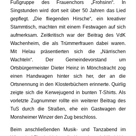
Fußgruppe des Frauenchors „Frohsinn“. In
Singstunden wird dort seit über 50 Jahren das Lied
gepflegt. „Die fliegenden Hirsche“, ein kreativer
Stammtisch, machten mit einem Festwagen auf sich
aufmerksam. Zeitkritisch war der Beitrag des VdK
Wachenheim, die als Trümmerfrauen dabei waren.
Mit Helau präsentierten sich die „Närrischen
Wachteln“. Der Gemeindevorstand um
Ortsbürgermeister Dieter Heinz in Mönchstracht zog
einen Handwagen hinter sich her, der an die
Ortsnennung in den Klosterbüchern erinnerte. Quirlig
zeigte sich die Kerwejugend in bunten T-Shirts. Als
vorletzte Zugnummer rollte ein weiterer Beitrag des
TuS durch die Straßen, ehe ein Gastwagen der
Monsheimer Winzer den Zug beschloss.
Beim anschließenden Musik- und Tanzabend im