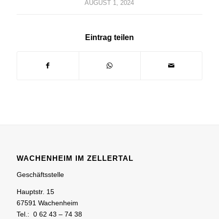
AUGUST 1, 2024
Eintrag teilen
WACHENHEIM IM ZELLERTAL
Geschäftsstelle
Hauptstr. 15
67591 Wachenheim
Tel.: 0 62 43 – 74 38