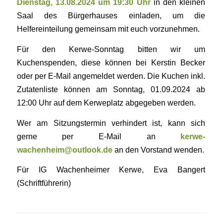
Dienstag, 13.08.2024
um 19:30 Uhr
in den kleinen
Saal des Bürgerhauses einladen, um die
Helfer
einteilung gemeinsam mit euch vorzunehmen.
Für den Kerwe-Sonntag bitten wir um
Kuchenspenden, diese können bei
Kerstin Becker
oder per E-Mail angemeldet werden. Die Kuchen inkl.
Zutaten
liste können am Sonntag, 01.09.2024 ab
12:00 Uhr auf dem Kerweplatz
abgegeben werden.
Wer am Sitzungstermin verhindert ist, kann sich
gerne per E-Mail an
kerwe-
wachenheim@outlook.de
an den Vorstand wenden.
Für IG Wachenheimer Kerwe, Eva Bangert
(Schriftführerin)