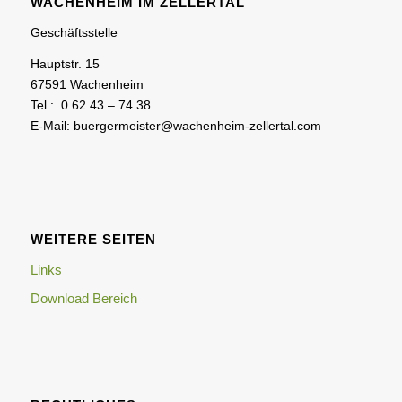
WACHENHEIM IM ZELLERTAL
Geschäftsstelle
Hauptstr. 15
67591 Wachenheim
Tel.: 0 62 43 – 74 38
E-Mail: buergermeister@wachenheim-zellertal.com
WEITERE SEITEN
Links
Download Bereich