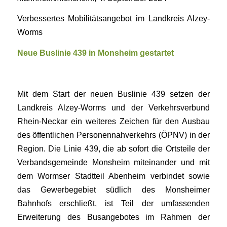
Verbessertes Mobilitätsangebot im Landkreis Alzey-
Worms
Neue Buslinie 439 in Monsheim gestartet
Mit dem Start der neuen Buslinie 439 setzen der
Landkreis Alzey-Worms und der Verkehrsverbund
Rhein-Neckar ein weiteres Zeichen für den Ausbau
des öffentlichen Personennahverkehrs (ÖPNV) in der
Region. Die Linie 439, die ab sofort die Ortsteile der
Verbandsgemeinde Monsheim miteinander und mit
dem Wormser Stadtteil Abenheim verbindet sowie
das Gewerbegebiet südlich des Monsheimer
Bahnhofs erschließt, ist Teil der umfassenden
Erweiterung des Busangebotes im Rahmen der