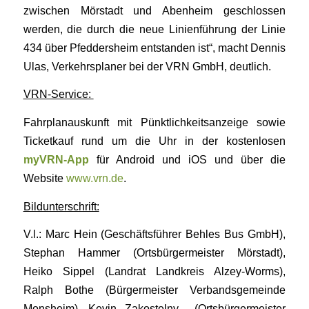
zwischen Mörstadt und Abenheim geschlossen
werden, die durch die neue Linienführung der Linie
434 über Pfeddersheim entstanden ist“, macht Dennis
Ulas, Verkehrsplaner bei der VRN GmbH, deutlich.
VRN-Service:
Fahrplanauskunft mit Pünktlichkeitsanzeige sowie
Ticketkauf rund um die Uhr in der kostenlosen
myVRN-App
für Android und iOS und über die
Website
www.vrn.de
.
Bildunterschrift:
V.l.: Marc Hein (Geschäftsführer Behles Bus GmbH),
Stephan Hammer (Ortsbürgermeister Mörstadt),
Heiko Sippel (Landrat Landkreis Alzey-Worms),
Ralph Bothe (Bürgermeister Verbandsgemeinde
Monsheim), Kevin Zakostelny (Ortsbürgermeister