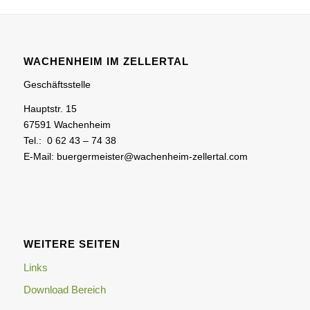
WACHENHEIM IM ZELLERTAL
Geschäftsstelle
Hauptstr. 15
67591 Wachenheim
Tel.: 0 62 43 – 74 38
E-Mail: buergermeister@wachenheim-zellertal.com
WEITERE SEITEN
Links
Download Bereich