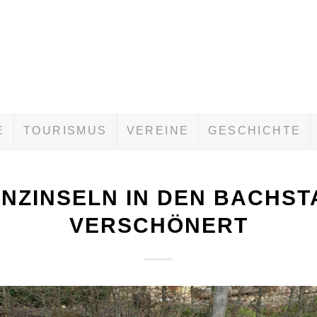
E
TOURISMUS
VEREINE
GESCHICHTE
NZINSELN IN DEN BACHS
VERSCHÖNERT