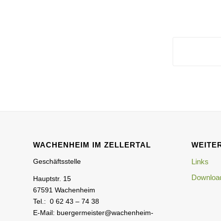
WACHENHEIM IM ZELLERTAL
WEITER
Geschäftsstelle
Links
Download
Hauptstr. 15
67591 Wachenheim
Tel.: 0 62 43 – 74 38
E-Mail: buergermeister@wachenheim-