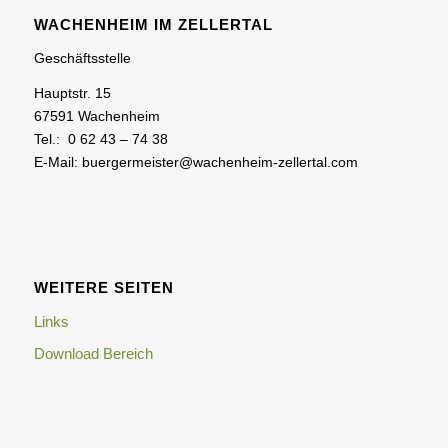
WACHENHEIM IM ZELLERTAL
Geschäftsstelle
Hauptstr. 15
67591 Wachenheim
Tel.: 0 62 43 – 74 38
E-Mail: buergermeister@wachenheim-zellertal.com
WEITERE SEITEN
Links
Download Bereich