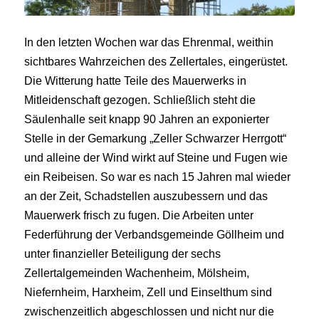
In den letzten Wochen war das Ehrenmal, weithin
sichtbares Wahrzeichen des Zellertales, eingerüstet.
Die Witterung hatte Teile des Mauerwerks in
Mitleidenschaft gezogen. Schließlich steht die
Säulenhalle seit knapp 90 Jahren an exponierter
Stelle in der Gemarkung „Zeller Schwarzer Herrgott“
und alleine der Wind wirkt auf Steine und Fugen wie
ein Reibeisen. So war es nach 15 Jahren mal wieder
an der Zeit, Schadstellen auszubessern und das
Mauerwerk frisch zu fugen. Die Arbeiten unter
Federführung der Verbandsgemeinde Göllheim und
unter finanzieller Beteiligung der sechs
Zellertalgemeinden Wachenheim, Mölsheim,
Niefernheim, Harxheim, Zell und Einselthum sind
zwischenzeitlich abgeschlossen und nicht nur die