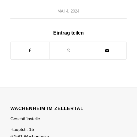
MAI 4, 2024
Eintrag teilen
WACHENHEIM IM ZELLERTAL
Geschäftsstelle
Hauptstr. 15
67591 Wachenheim