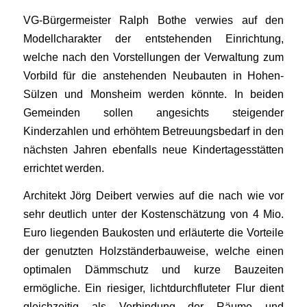
VG-Bürgermeister Ralph Bothe verwies auf den
Modellcharakter der entstehenden Einrichtung,
welche nach den Vorstellungen der Verwaltung zum
Vorbild für die anstehenden Neubauten in Hohen-
Sülzen und Monsheim werden könnte. In beiden
Gemeinden sollen angesichts steigender
Kinderzahlen und erhöhtem Betreuungsbedarf in den
nächsten Jahren ebenfalls neue Kindertagesstätten
errichtet werden.
Architekt Jörg Deibert verwies auf die nach wie vor
sehr deutlich unter der Kostenschätzung von 4 Mio.
Euro liegenden Baukosten und erläuterte die Vorteile
der genutzten Holzständerbauweise, welche einen
optimalen Dämmschutz und kurze Bauzeiten
ermögliche. Ein riesiger, lichtdurchfluteter Flur dient
gleichzeitig als Verbindung der Räume und