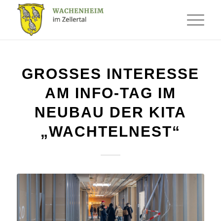
GROSSES INTERESSE A
M INFO-TAG IM N
EUBAU DER KITA „
WACHTELNEST“