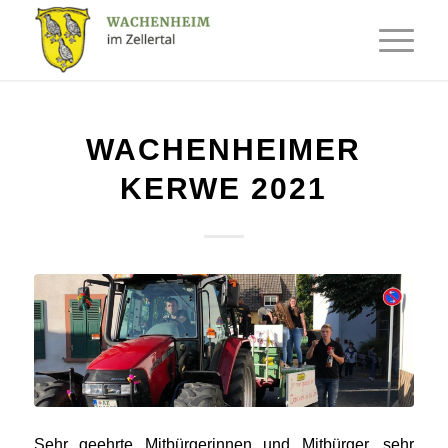
WACHENHEIMER
KERWE 2021
Sehr geehrte Mitbürgerinnen und Mitbürger, sehr