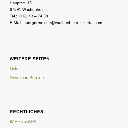
Hauptstr. 15
67591 Wachenheim
Tel.: 0 62 43 – 74 38
E-Mail: buergermeister@wachenheim-zellertal.com
WEITERE SEITEN
Links
Download Bereich
RECHTLICHES
IMPRESSUM