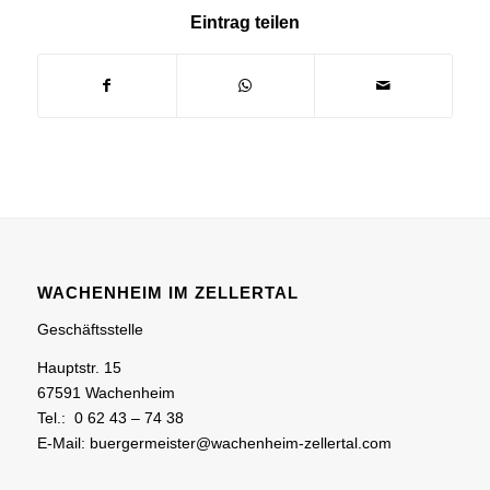
Eintrag teilen
WACHENHEIM IM ZELLERTAL
Geschäftsstelle
Hauptstr. 15
67591 Wachenheim
Tel.: 0 62 43 – 74 38
E-Mail: buergermeister@wachenheim-zellertal.com