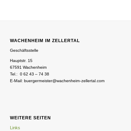
WACHENHEIM IM ZELLERTAL
Geschäftsstelle
Hauptstr. 15
67591 Wachenheim
Tel.: 0 62 43 – 74 38
E-Mail: buergermeister@wachenheim-zellertal.com
WEITERE SEITEN
Links