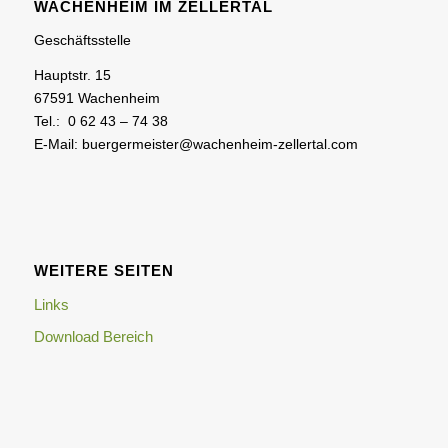
WACHENHEIM IM ZELLERTAL
Geschäftsstelle
Hauptstr. 15
67591 Wachenheim
Tel.: 0 62 43 – 74 38
E-Mail: buergermeister@wachenheim-zellertal.com
WEITERE SEITEN
Links
Download Bereich