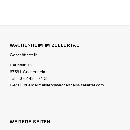
WACHENHEIM IM ZELLERTAL
Geschäftsstelle
Hauptstr. 15
67591 Wachenheim
Tel.: 0 62 43 – 74 38
E-Mail: buergermeister@wachenheim-zellertal.com
WEITERE SEITEN