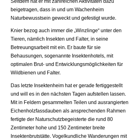
Seitdem hat er mit zahlreichen Aktivitäten dazu
beigetragen, dass in und um Wachenheim
Naturbewusstsein geweckt und gefestigt wurde.
Knier bezog auch immer die „Winzlinge“ unter den
Tieren, nämlich Insekten und Falter, in seine
Betreuungsarbeit mit ein. Er baute für sie
Behausungen, sogenannte Insektenhotels, mit
optimalen Brut- und Entwicklungsmöglichkeiten für
Wildbienen und Falter.
Das letzte Insektenheim hat er gerade fertiggestellt
und will es in den nächsten Tagen aufstellen lassen.
Mit in Feldern gesammelten Teilen und ausrangierten
Eichenholzfassdauben als ansprechenden Rahmen
fertigte der Naturschutzbegeisterte die rund 80
Zentimeter hohe und 150 Zentimeter breite
Insektenbrutstätte. Vogelkundliche Wanderungen mit